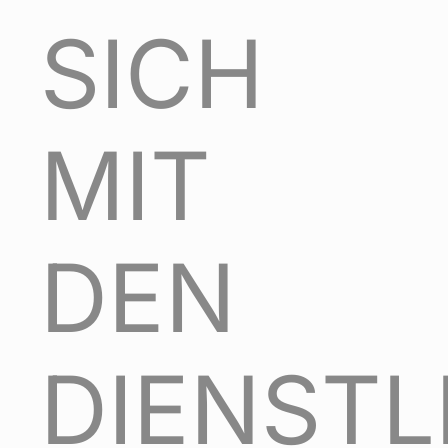
SICH
MIT
DEN
DIENST