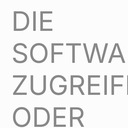
DIE
SOFTWA
ZUGREI
ODER