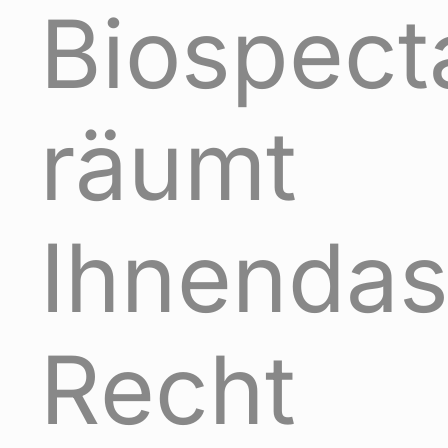
Biospect
räumt
Ihnenda
Recht