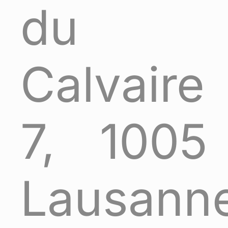
du
Calvaire
7, 1005
Lausanne