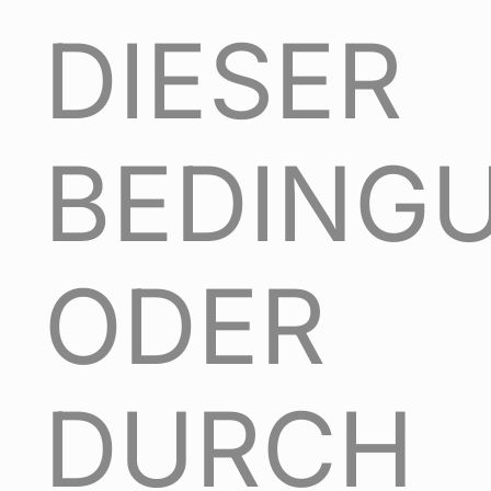
DIESER
BEDING
ODER
DURCH