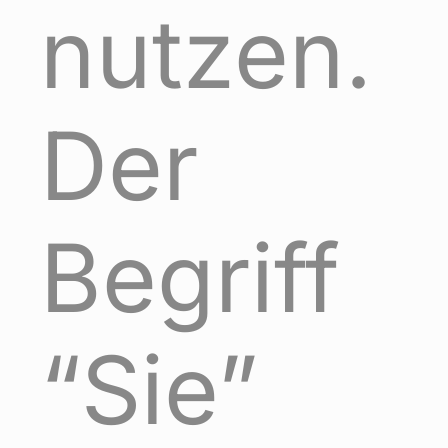
nutzen.
Der
Begriff
“Sie”