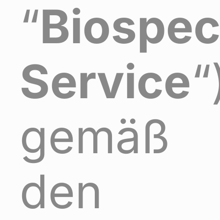
“
Biospec
Service
“
gemäß
den