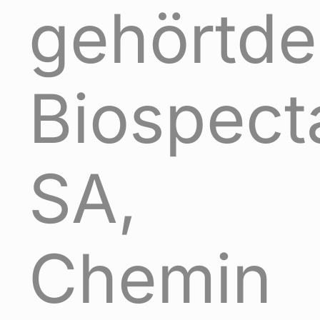
gehörtde
Biospect
SA,
Chemin