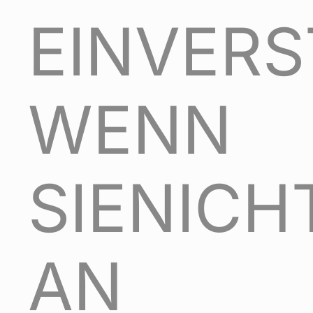
EINVERS
WENN
SIENICH
AN