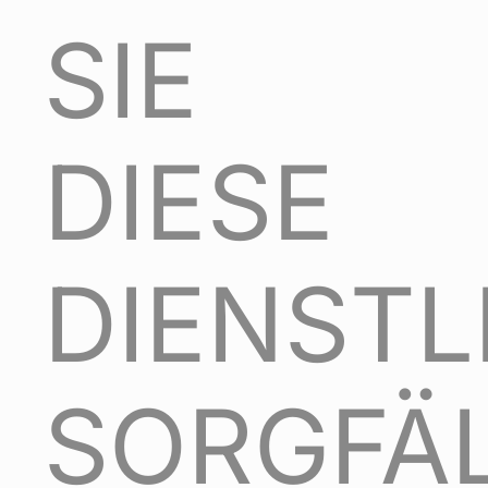
SIE
DIESE
DIENST
SORGFÄL