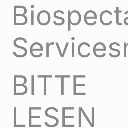
Biospect
Services
BITTE
LESEN