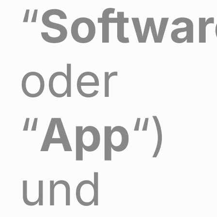
“
Softwar
oder
“
App
“)
und