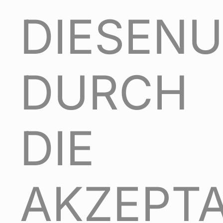
DIESENU
DURCH
DIE
AKZEPT