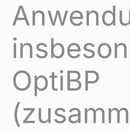
Anwendu
insbeson
OptiBP
(zusamm