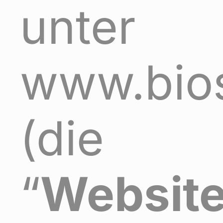
unter
www.bio
(die
“
Websit