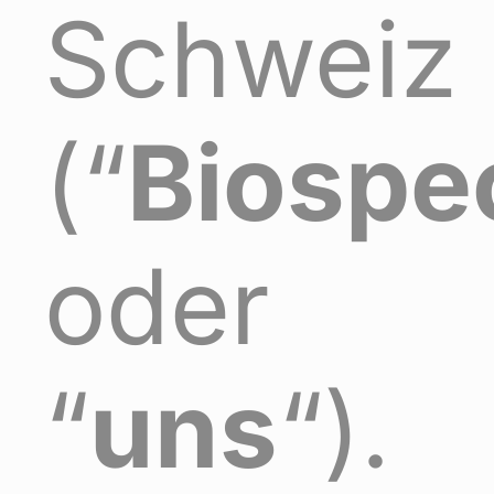
Schweiz
(“
Biospe
oder
“
uns
“).