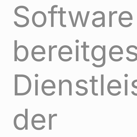
Software
bereitges
Dienstle
der